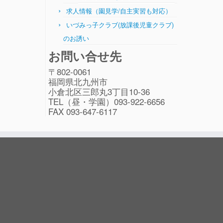
求人情報（園見学/自主実習も対応）
いづみっ子クラブ(放課後児童クラブ)
のお誘い
お問い合せ先
〒802-0061
福岡県北九州市
小倉北区三郎丸3丁目10-36
TEL（昼・学園）093-922-6656
FAX 093-647-6117