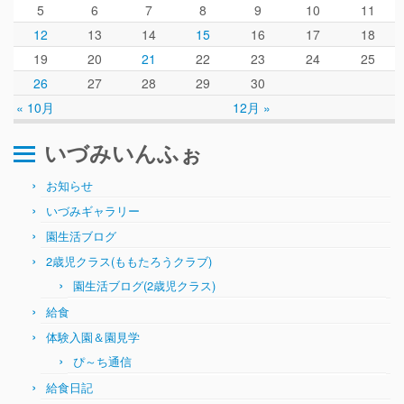
5
6
7
8
9
10
11
12
13
14
15
16
17
18
19
20
21
22
23
24
25
26
27
28
29
30
« 10月
12月 »
いづみいんふぉ
お知らせ
いづみギャラリー
園生活ブログ
2歳児クラス(ももたろうクラブ)
園生活ブログ(2歳児クラス)
給食
体験入園＆園見学
ぴ～ち通信
給食日記