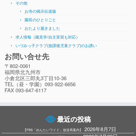
その他
お寺の掲示伝道版
園長のひとりごと
おたより届きました
求人情報（園見学/自主実習も対応）
いづみっ子クラブ(放課後児童クラブ)のお誘い
お問い合せ先
〒802-0061
福岡県北九州市
小倉北区三郎丸3丁目10-36
TEL（昼・学園）093-922-6656
FAX 093-647-6117
最近の投稿
2026年8月7日
【FBS「めんたいワイド」放送再案内】