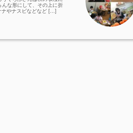
ろんな形にして、その上に折
やナスビなどなど […]