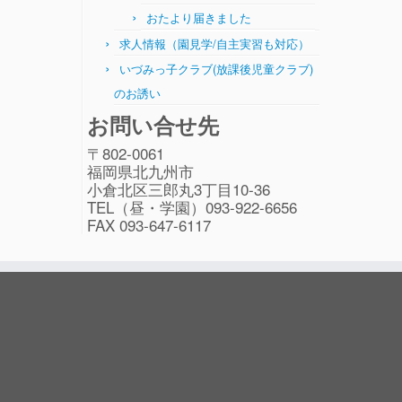
おたより届きました
求人情報（園見学/自主実習も対応）
いづみっ子クラブ(放課後児童クラブ)
のお誘い
お問い合せ先
〒802-0061
福岡県北九州市
小倉北区三郎丸3丁目10-36
TEL（昼・学園）093-922-6656
FAX 093-647-6117