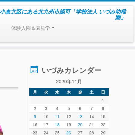
小倉北区にある北九州市認可「学校法人 いづみ幼稚
園」
体験入園＆園見学
いづみカレンダー
2020年11月
月
火
水
木
金
土
日
1
2
3
4
5
6
7
8
9
10
11
12
13
14
15
16
17
18
19
20
21
22
23
24
25
26
27
28
29