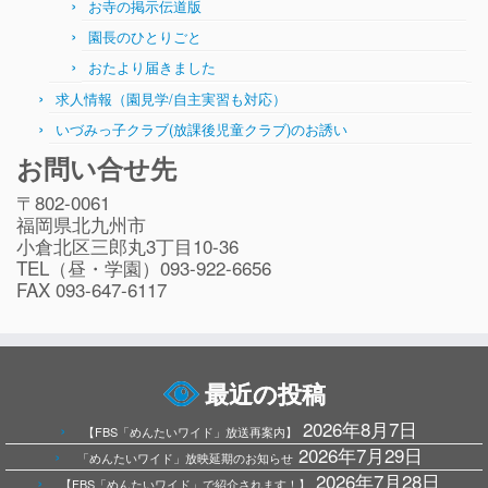
お寺の掲示伝道版
園長のひとりごと
おたより届きました
求人情報（園見学/自主実習も対応）
いづみっ子クラブ(放課後児童クラブ)のお誘い
お問い合せ先
〒802-0061
福岡県北九州市
小倉北区三郎丸3丁目10-36
TEL（昼・学園）093-922-6656
FAX 093-647-6117
最近の投稿
2026年8月7日
【FBS「めんたいワイド」放送再案内】
2026年7月29日
「めんたいワイド」放映延期のお知らせ
2026年7月28日
【FBS「めんたいワイド」で紹介されます！】