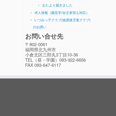
おたより届きました
求人情報（園見学/自主実習も対応）
いづみっ子クラブ(放課後児童クラブ)
のお誘い
お問い合せ先
〒802-0061
福岡県北九州市
小倉北区三郎丸3丁目10-36
TEL（昼・学園）093-922-6656
FAX 093-647-6117