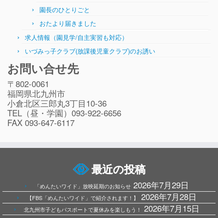
園長のひとりごと
おたより届きました
求人情報（園見学/自主実習も対応）
いづみっ子クラブ(放課後児童クラブ)のお誘い
お問い合せ先
〒802-0061
福岡県北九州市
小倉北区三郎丸3丁目10-36
TEL（昼・学園）093-922-6656
FAX 093-647-6117
最近の投稿
2026年7月29日
「めんたいワイド」放映延期のお知らせ
2026年7月28日
【FBS「めんたいワイド」で紹介されます！】
2026年7月15日
北九州市子どもパスポートで夏休みを楽しもう！