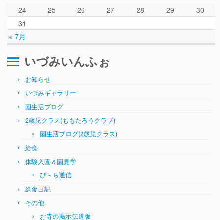
24
25
26
27
28
29
30
31
« 7月
いづみいんふぉ
お知らせ
いづみギャラリー
園生活ブログ
2歳児クラス(ももたろうクラブ)
園生活ブログ(2歳児クラス)
給食
体験入園＆園見学
ぴ～ち通信
給食日記
その他
お寺の掲示伝道版