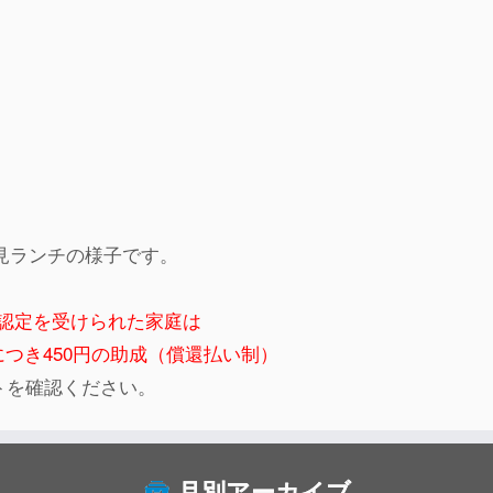
見ランチの様子です。
認定を受けられた家庭は
つき450円の助成（償還払い制）
トを確認ください。
月別アーカイブ