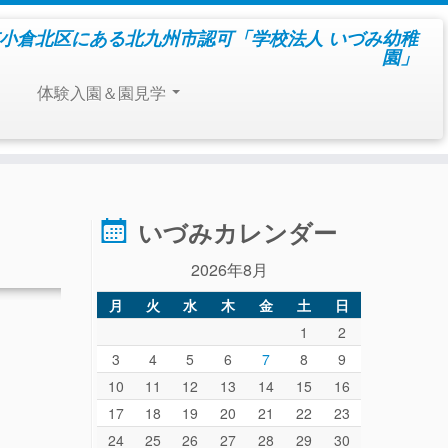
小倉北区にある北九州市認可「学校法人 いづみ幼稚
園」
体験入園＆園見学
いづみカレンダー
2026年8月
月
火
水
木
金
土
日
1
2
3
4
5
6
7
8
9
10
11
12
13
14
15
16
17
18
19
20
21
22
23
24
25
26
27
28
29
30