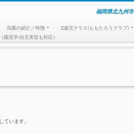
福岡県北九州市
当園の紹介／特徴
2歳児クラス(ももたろうクラブ)
報（園見学/自主実習も対応）
しています。