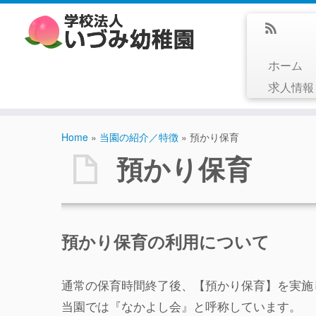
ホーム
求人情
Home
»
当園の紹介／特徴
»
預かり保育
預かり保育
預かり保育の利用について
通常の保育時間終了後、【預かり保育】を実施
当園では『なかよし会』と呼称しています。