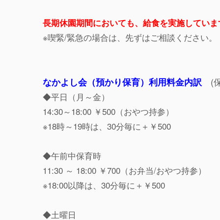
長期休園期間においても、給食を実施していま
※喫緊/緊急の場合は、先ずはご相談ください。
(
なかよし会（預かり保育）利用料金内訳
◆平日（月～金）
14:30～18:00 ￥500（おやつ持参）
※18時～19時は、30分毎に＋￥500
◆午前中保育時
11:30 ～ 18:00 ￥700（お弁当/おやつ持参）
※18:00以降は、30分毎に＋￥500
◆土曜日