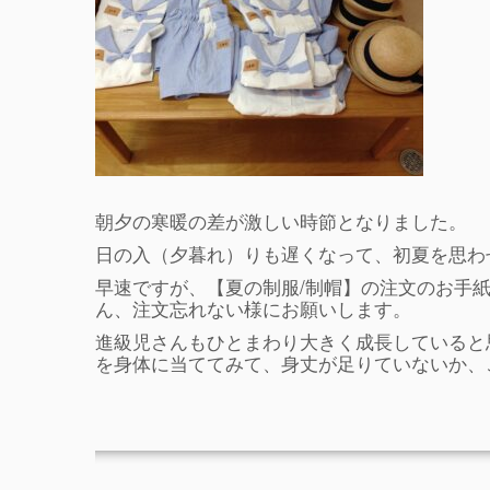
朝夕の寒暖の差が激しい時節となりました。
日の入（夕暮れ）りも遅くなって、初夏を思わ
早速ですが、【夏の制服/制帽】の注文のお手
ん、注文忘れない様にお願いします。
進級児さんもひとまわり大きく成長していると
を身体に当ててみて、身丈が足りていないか、