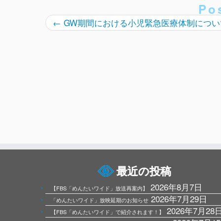
Po
←
GW期間における小児緊急医療体制につい
最近の投稿
2026年8月7日
【FBS「めんたいワイド」放送再案内】
2026年7月29日
「めんたいワイド」放映延期のお知らせ
2026年7月28
【FBS「めんたいワイド」で紹介されます！】