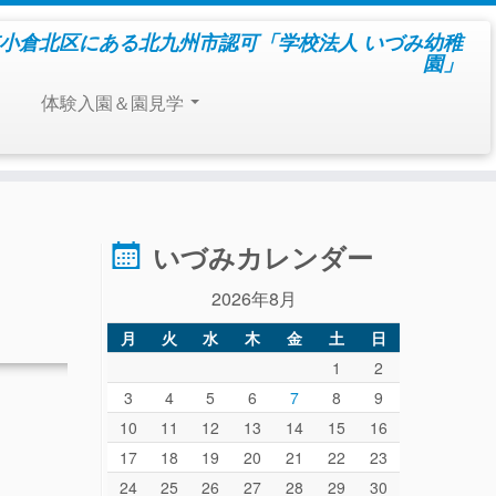
小倉北区にある北九州市認可「学校法人 いづみ幼稚
園」
体験入園＆園見学
いづみカレンダー
2026年8月
月
火
水
木
金
土
日
1
2
3
4
5
6
7
8
9
10
11
12
13
14
15
16
17
18
19
20
21
22
23
24
25
26
27
28
29
30