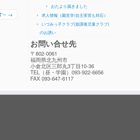
おたより届きました
す~
→
求人情報（園見学/自主実習も対応）
いづみっ子クラブ(放課後児童クラブ)
のお誘い
お問い合せ先
〒802-0061
福岡県北九州市
小倉北区三郎丸3丁目10-36
TEL（昼・学園）093-922-6656
FAX 093-647-6117