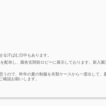
せる汗ばむ日中もあります。
紙を配布し、園舎玄関前ロビーに展示しております。新入園
思うので、昨年の夏の制服を衣類ケースから一度出して、
ご確認お願いします。