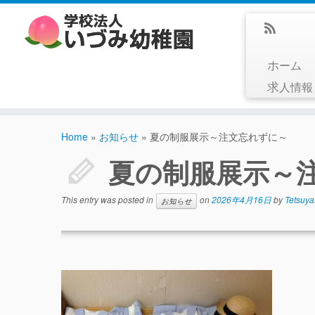
ホーム
求人情
Home
»
お知らせ
»
夏の制服展示～注文忘れずに～
夏の制服展示～
This entry was posted in
on
2026年4月16日
by
Tetsuya
お知らせ