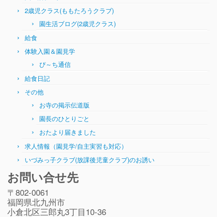
2歳児クラス(ももたろうクラブ)
園生活ブログ(2歳児クラス)
給食
体験入園＆園見学
ぴ～ち通信
給食日記
その他
お寺の掲示伝道版
園長のひとりごと
おたより届きました
求人情報（園見学/自主実習も対応）
いづみっ子クラブ(放課後児童クラブ)のお誘い
お問い合せ先
〒802-0061
福岡県北九州市
小倉北区三郎丸3丁目10-36