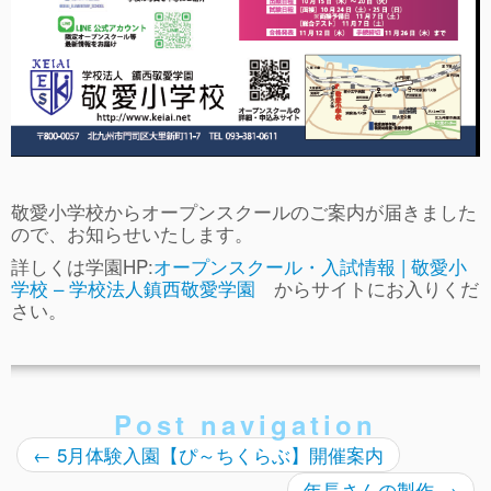
ぴ～ち通信
求人情報（園見学/自主実習も対応）
敬愛小学校からオープンスクールのご案内が届きました
ので、お知らせいたします。
詳しくは学園HP:
オープンスクール・入試情報 | 敬愛小
学校 – 学校法人鎮西敬愛学園
からサイトにお入りくだ
さい。
Post navigation
←
5月体験入園【ぴ～ちくらぶ】開催案内
年長さんの製作
→