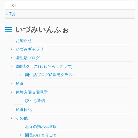
31
« 7月
いづみいんふぉ
お知らせ
いづみギャラリー
園生活ブログ
2歳児クラス(ももたろうクラブ)
園生活ブログ(2歳児クラス)
給食
体験入園＆園見学
ぴ～ち通信
給食日記
その他
お寺の掲示伝道版
園長のひとりごと