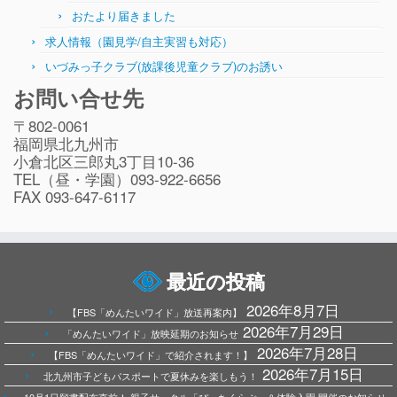
おたより届きました
求人情報（園見学/自主実習も対応）
いづみっ子クラブ(放課後児童クラブ)のお誘い
お問い合せ先
〒802-0061
福岡県北九州市
小倉北区三郎丸3丁目10-36
TEL（昼・学園）093-922-6656
FAX 093-647-6117
最近の投稿
2026年8月7日
【FBS「めんたいワイド」放送再案内】
2026年7月29日
「めんたいワイド」放映延期のお知らせ
2026年7月28日
【FBS「めんたいワイド」で紹介されます！】
2026年7月15日
北九州市子どもパスポートで夏休みを楽しもう！