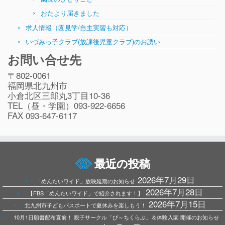
おたより届きました
求人情報（園見学/自主実習も対応）
いづみっ子クラブ(放課後児童クラブ)のお誘い
お問い合せ先
〒802-0061
福岡県北九州市
小倉北区三郎丸3丁目10-36
TEL（昼・学園）093-922-6656
FAX 093-647-6117
最近の投稿
2026年7月29日
「めんたいワイド」放映延期のお知らせ
2026年7月28日
【FBS「めんたいワイド」で紹介されます！】
2026年7月15日
北九州市子どもパスポートで夏休みを楽しもう！
10月1日願書配布直前！ 親子サークル「ぴ～ちくらぶ」＆体験入園 開催のお知らせ