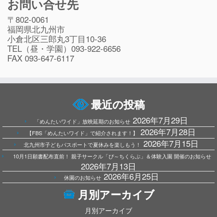
お問い合せ先
〒802-0061
福岡県北九州市
小倉北区三郎丸3丁目10-36
TEL（昼・学園）093-922-6656
FAX 093-647-6117
最近の投稿
2026年7月29日
「めんたいワイド」放映延期のお知らせ
2026年7月28日
【FBS「めんたいワイド」で紹介されます！】
2026年7月15日
北九州市子どもパスポートで夏休みを楽しもう！
10月1日願書配布直前！ 親子サークル「ぴ～ちくらぶ」＆体験入園 開催のお知らせ
2026年7月13日
2026年6月25日
休園のお知らせ
月別アーカイブ
月別アーカイブ