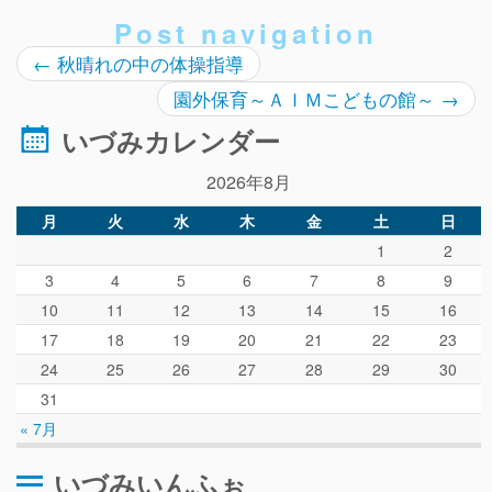
ぴ～ち通信
Post navigation
求人情報（園見学/自主実習も対応）
←
秋晴れの中の体操指導
園外保育～ＡＩＭこどもの館～
→
いづみカレンダー
2026年8月
月
火
水
木
金
土
日
1
2
3
4
5
6
7
8
9
10
11
12
13
14
15
16
17
18
19
20
21
22
23
24
25
26
27
28
29
30
31
« 7月
いづみいんふぉ