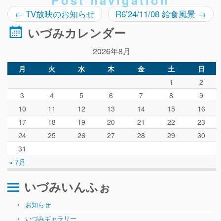
Post navigation
ぴ～ち通信
←
TV放映のお知らせ
R6’24/11/08 給食風景
→
求人情報（園見学/自主実習も対応）
いづみカレンダー
2026年8月
月
火
水
木
金
土
日
1
2
3
4
5
6
7
8
9
10
11
12
13
14
15
16
17
18
19
20
21
22
23
24
25
26
27
28
29
30
31
« 7月
いづみいんふぉ
お知らせ
いづみギャラリー