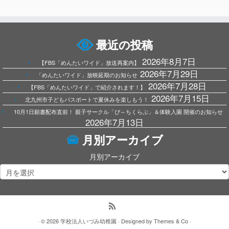
最近の投稿
2026年8月7日
【FBS「めんたいワイド」放送再案内】
2026年7月29日
「めんたいワイド」放映延期のお知らせ
2026年7月28日
【FBS「めんたいワイド」で紹介されます！】
2026年7月15日
北九州市子どもパスポートで夏休みを楽しもう！
10月1日願書配布直前！ 親子サークル「ぴ～ちくらぶ」＆体験入園 開催のお知らせ
2026年7月13日
月別アーカイブ
月別アーカイブ
· © 2026
学校法人いづみ幼稚園
· Designed by
Themes & Co
·