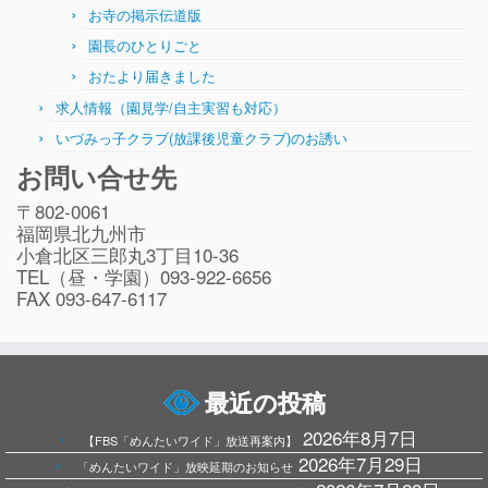
お寺の掲示伝道版
園長のひとりごと
おたより届きました
求人情報（園見学/自主実習も対応）
いづみっ子クラブ(放課後児童クラブ)のお誘い
お問い合せ先
〒802-0061
福岡県北九州市
小倉北区三郎丸3丁目10-36
TEL（昼・学園）093-922-6656
FAX 093-647-6117
最近の投稿
2026年8月7日
【FBS「めんたいワイド」放送再案内】
2026年7月29日
「めんたいワイド」放映延期のお知らせ