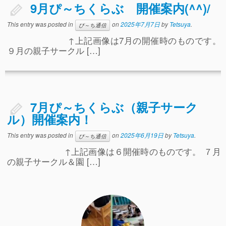
9月ぴ～ちくらぶ 開催案内(^^)/
This entry was posted in
on
2025年7月7日
by
Tetsuya
.
ぴ～ち通信
↑上記画像は7月の開催時のものです。
９月の親子サークル […]
7月ぴ～ちくらぶ（親子サーク
ル）開催案内！
This entry was posted in
on
2025年6月19日
by
Tetsuya
.
ぴ～ち通信
↑上記画像は６開催時のものです。 ７月
の親子サークル＆園 […]