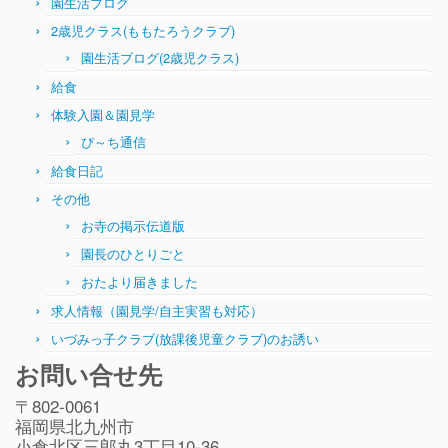
園生活ブログ
2歳児クラス(ももたろうクラブ)
園生活ブログ(2歳児クラス)
給食
体験入園＆園見学
ぴ～ち通信
給食日記
その他
お寺の掲示伝道版
園長のひとりごと
おたより届きました
求人情報（園見学/自主実習も対応）
いづみっ子クラブ(放課後児童クラブ)のお誘い
お問い合せ先
〒802-0061
福岡県北九州市
小倉北区三郎丸3丁目10-36