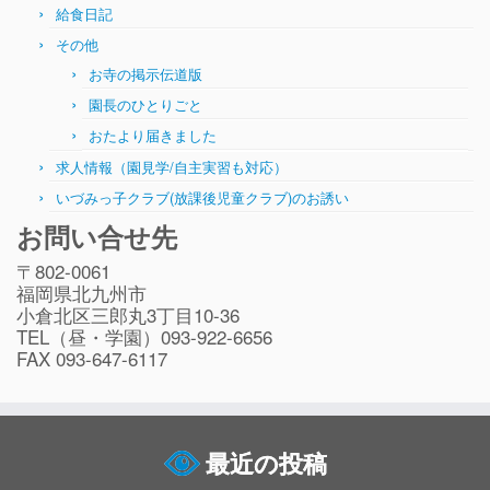
給食日記
その他
お寺の掲示伝道版
園長のひとりごと
おたより届きました
求人情報（園見学/自主実習も対応）
いづみっ子クラブ(放課後児童クラブ)のお誘い
お問い合せ先
〒802-0061
福岡県北九州市
小倉北区三郎丸3丁目10-36
TEL（昼・学園）093-922-6656
FAX 093-647-6117
最近の投稿