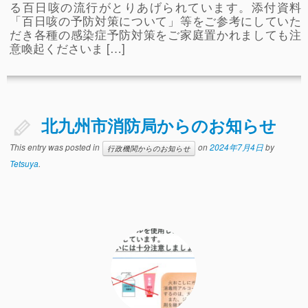
る百日咳の流行がとりあげられています。添付資料
「百日咳の予防対策について」等をご参考にしていた
だき各種の感染症予防対策をご家庭置かれましても注
意喚起くださいま […]
北九州市消防局からのお知らせ
This entry was posted in
on
2024年7月4日
by
行政機関からのお知らせ
Tetsuya
.