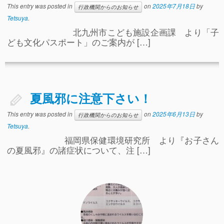
This entry was posted in
on
2025年7月18日
by
行政機関からのお知らせ
Tetsuya
.
北九州市こども施設企画課 より「子
ども文化パスポート」のご案内が […]
夏風邪に注意下さい！
This entry was posted in
on
2025年6月13日
by
行政機関からのお知らせ
Tetsuya
.
福岡県保健環境研究所 より『お子さん
の夏風邪』の諸症状について、注 […]