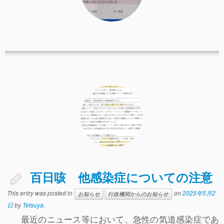
百日咳 他感染症についての注意
This entry was posted in
on
2025年5月2
お知らせ
行政機関からのお知らせ
日
by
Tetsuya
.
最近のニュース等において、急性の気道感染症であ