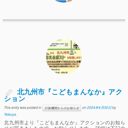
北九州市『こどもまんなか』アク
ション
This entry was posted in
on
2024年4月30日
by
行政機関からのお知らせ
Tetsuya
.
北九州市より『こどもまんなか』アクションのお知ら
せが届きましたので、お知らせします。 詳細は下記の