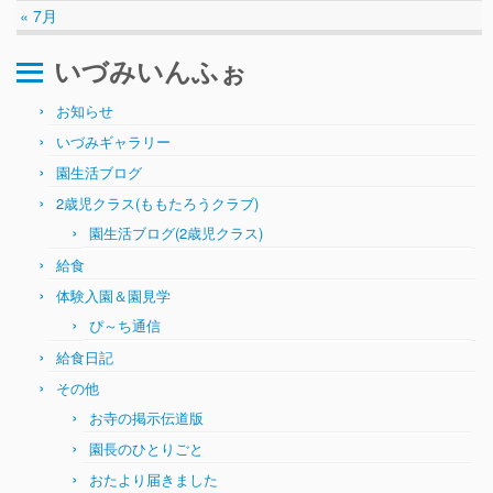
« 7月
いづみいんふぉ
お知らせ
いづみギャラリー
園生活ブログ
2歳児クラス(ももたろうクラブ)
園生活ブログ(2歳児クラス)
給食
体験入園＆園見学
ぴ～ち通信
給食日記
その他
お寺の掲示伝道版
園長のひとりごと
おたより届きました