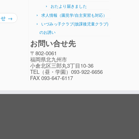
おたより届きました
求人情報（園見学/自主実習も対応）
らせ
→
いづみっ子クラブ(放課後児童クラブ)
のお誘い
お問い合せ先
〒802-0061
福岡県北九州市
小倉北区三郎丸3丁目10-36
TEL（昼・学園）093-922-6656
FAX 093-647-6117