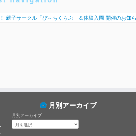
前！ 親子サークル「ぴ～ちくらぶ」＆体験入園 開催のお知
月別アーカイブ
月別アーカイブ
日