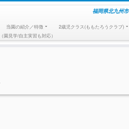
福岡県北九州市
当園の紹介／特徴
2歳児クラス(ももたろうクラブ)
報（園見学/自主実習も対応）
.