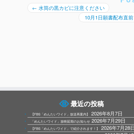
←
水筒の黒カビに注意ください
10月1日願書配布直
最近の投稿
2026年8月7日
【FBS「めんたいワイド」放送再案内】
2026年7月29日
「めんたいワイド」放映延期のお知らせ
2026年7月28
【FBS「めんたいワイド」で紹介されます！】