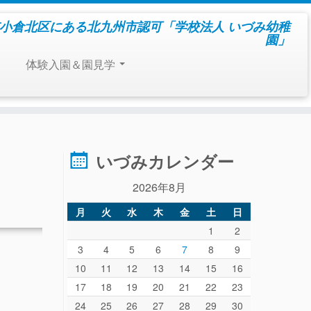
小倉北区にある北九州市認可「学校法人 いづみ幼稚
園」
体験入園＆園見学
いづみカレンダー
2026年8月
月
火
水
木
金
土
日
1
2
3
4
5
6
7
8
9
10
11
12
13
14
15
16
17
18
19
20
21
22
23
24
25
26
27
28
29
30