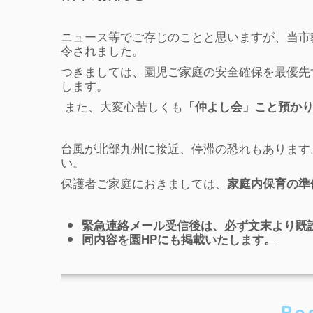
ニュース等でご存じのことと思いますが、当市
令されました。
つきましては、園児ご家庭の安全確保を最優先
します。
また、大変心苦しくも
「仲よし会」こと預か
台風が北部九州に接近、停滞の恐れもあります
い。
保護者ご家庭におきましては、
家庭内保育の準
緊急連絡メール受信後は、必ず文末より既
同内容を園HPにも掲載いたします。
Po