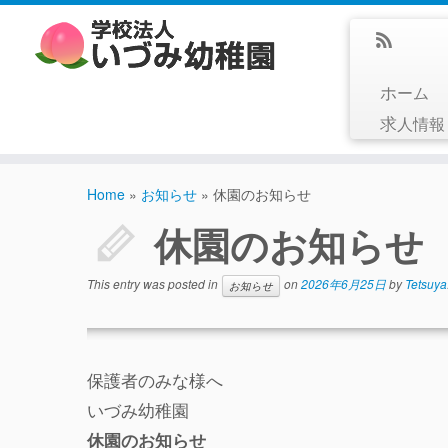
ホーム
求人情
Home
»
お知らせ
»
休園のお知らせ
休園のお知らせ
This entry was posted in
on
2026年6月25日
by
Tetsuya
お知らせ
保護者のみな様へ
いづみ幼稚園
休園のお知らせ