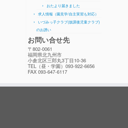
おたより届きました
求人情報（園見学/自主実習も対応）
いづみっ子クラブ(放課後児童クラブ)
のお誘い
お問い合せ先
〒802-0061
福岡県北九州市
小倉北区三郎丸3丁目10-36
TEL（昼・学園）093-922-6656
FAX 093-647-6117