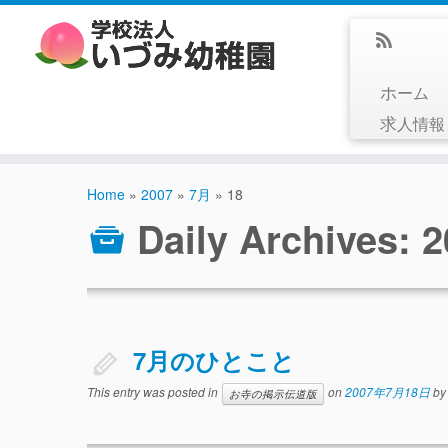
ホーム
求人情
Home
»
2007
»
7月
»
18
Daily Archives:
7月のひとこと
This entry was posted in
on
2007年7月18日
b
お寺の掲示伝道版