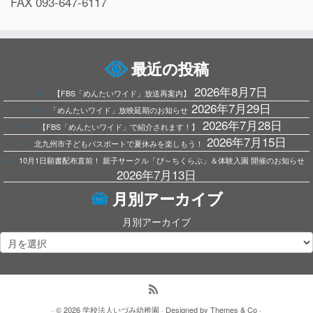
FAX 093-647-6117
最近の投稿
2026年8月7日
【FBS「めんたいワイド」放送再案内】
2026年7月29日
「めんたいワイド」放映延期のお知らせ
2026年7月28日
【FBS「めんたいワイド」で紹介されます！】
2026年7月15日
北九州市子どもパスポートで夏休みを楽しもう！
10月1日願書配布直前！ 親子サークル「ぴ～ちくらぶ」＆体験入園 開催のお知らせ
2026年7月13日
月別アーカイブ
月別アーカイブ
· © 2026
学校法人いづみ幼稚園
· Designed by
Themes & Co
·