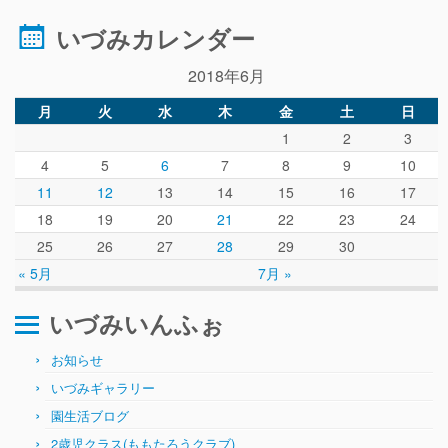
いづみカレンダー
2018年6月
月
火
水
木
金
土
日
1
2
3
4
5
6
7
8
9
10
11
12
13
14
15
16
17
18
19
20
21
22
23
24
25
26
27
28
29
30
« 5月
7月 »
いづみいんふぉ
お知らせ
いづみギャラリー
園生活ブログ
2歳児クラス(ももたろうクラブ)