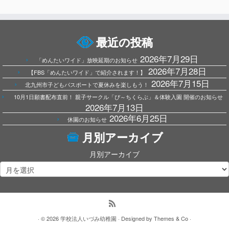
最近の投稿
2026年7月29日
「めんたいワイド」放映延期のお知らせ
2026年7月28日
【FBS「めんたいワイド」で紹介されます！】
2026年7月15日
北九州市子どもパスポートで夏休みを楽しもう！
10月1日願書配布直前！ 親子サークル「ぴ～ちくらぶ」＆体験入園 開催のお知らせ
2026年7月13日
2026年6月25日
休園のお知らせ
月別アーカイブ
月別アーカイブ
· © 2026
学校法人いづみ幼稚園
· Designed by
Themes & Co
·