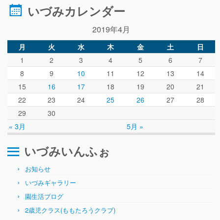
ぴ～ち通信
いづみカレンダー
求人情報（園見学/自主実習も対応）
2019年4月
月
火
水
木
金
土
日
1
2
3
4
5
6
7
8
9
10
11
12
13
14
15
16
17
18
19
20
21
22
23
24
25
26
27
28
29
30
« 3月
5月 »
いづみいんふぉ
お知らせ
いづみギャラリー
園生活ブログ
2歳児クラス(ももたろうクラブ)