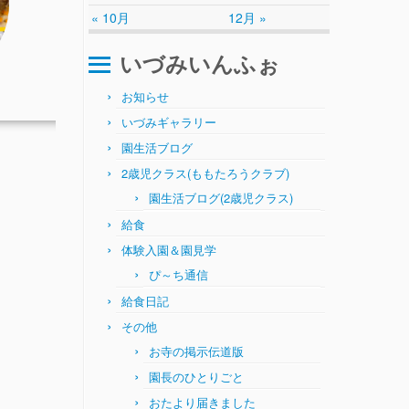
« 10月
12月 »
いづみいんふぉ
お知らせ
いづみギャラリー
園生活ブログ
2歳児クラス(ももたろうクラブ)
園生活ブログ(2歳児クラス)
給食
体験入園＆園見学
ぴ～ち通信
給食日記
その他
お寺の掲示伝道版
園長のひとりごと
おたより届きました