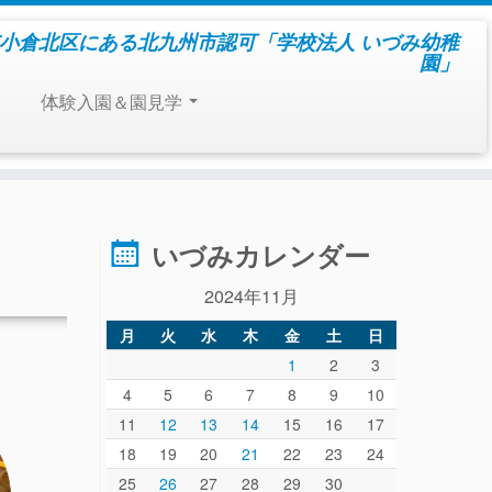
小倉北区にある北九州市認可「学校法人 いづみ幼稚
園」
体験入園＆園見学
いづみカレンダー
2024年11月
月
火
水
木
金
土
日
1
2
3
4
5
6
7
8
9
10
11
12
13
14
15
16
17
18
19
20
21
22
23
24
25
26
27
28
29
30