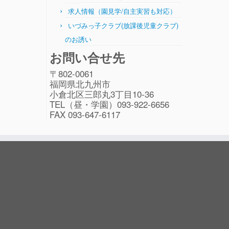
求人情報（園見学/自主実習も対応）
いづみっ子クラブ(放課後児童クラブ)
のお誘い
お問い合せ先
〒802-0061
福岡県北九州市
小倉北区三郎丸3丁目10-36
TEL（昼・学園）093-922-6656
FAX 093-647-6117