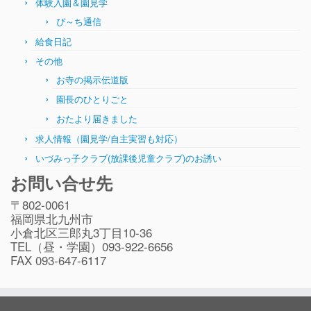
体験入園＆園見学
ぴ～ち通信
給食日記
その他
お寺の掲示伝道版
園長のひとりごと
おたより届きました
求人情報（園見学/自主実習も対応）
いづみっ子クラブ(放課後児童クラブ)のお誘い
お問い合せ先
〒802-0061
福岡県北九州市
小倉北区三郎丸3丁目10-36
TEL（昼・学園）093-922-6656
FAX 093-647-6117