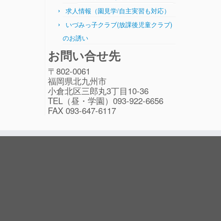
求人情報（園見学/自主実習も対応）
いづみっ子クラブ(放課後児童クラブ)
のお誘い
お問い合せ先
〒802-0061
福岡県北九州市
小倉北区三郎丸3丁目10-36
TEL（昼・学園）093-922-6656
FAX 093-647-6117