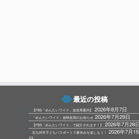
最近の投稿
2026年8月7日
【FBS「めんたいワイド」放送再案内】
2026年7月29日
「めんたいワイド」放映延期のお知らせ
2026年7月28
【FBS「めんたいワイド」で紹介されます！】
2026年7月15
北九州市子どもパスポートで夏休みを楽しもう！
日