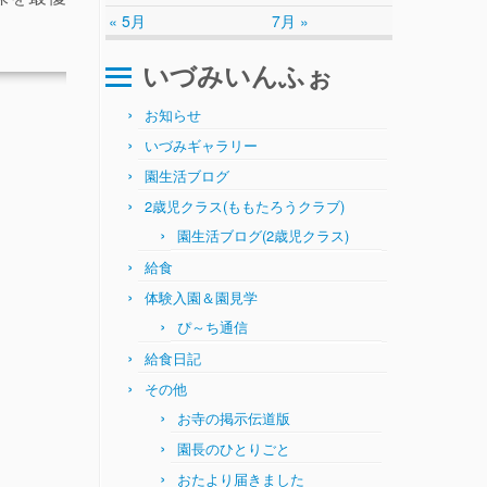
« 5月
7月 »
いづみいんふぉ
お知らせ
いづみギャラリー
園生活ブログ
2歳児クラス(ももたろうクラブ)
園生活ブログ(2歳児クラス)
給食
体験入園＆園見学
ぴ～ち通信
給食日記
その他
お寺の掲示伝道版
園長のひとりごと
おたより届きました