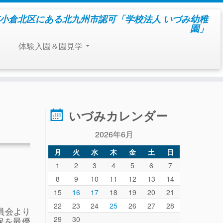
小倉北区にある北九州市認可「学校法人 いづみ幼稚
園」
体験入園＆園見学
いづみカレンダー
2026年6月
月
火
水
木
金
土
日
1
2
3
4
5
6
7
8
9
10
11
12
13
14
15
16
17
18
19
20
21
22
23
24
25
26
27
28
員会より
29
30
保を最優