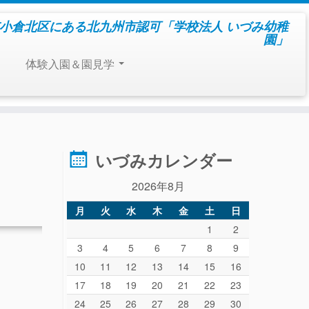
小倉北区にある北九州市認可「学校法人 いづみ幼稚
園」
体験入園＆園見学
いづみカレンダー
2026年8月
月
火
水
木
金
土
日
1
2
3
4
5
6
7
8
9
10
11
12
13
14
15
16
17
18
19
20
21
22
23
24
25
26
27
28
29
30