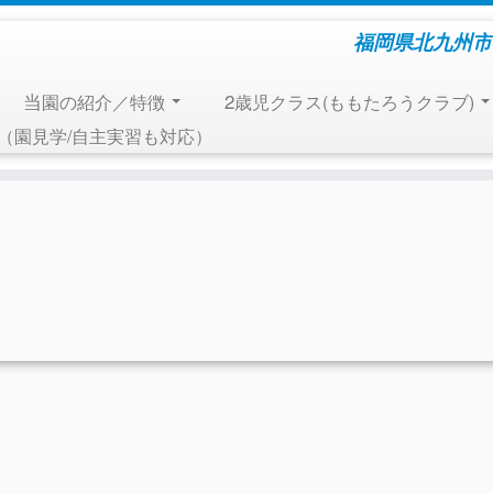
福岡県北九州市
当園の紹介／特徴
2歳児クラス(ももたろうクラブ)
報（園見学/自主実習も対応）