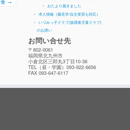
 給食
→
おたより届きました
求人情報（園見学/自主実習も対応）
いづみっ子クラブ(放課後児童クラブ)
のお誘い
お問い合せ先
〒802-0061
福岡県北九州市
小倉北区三郎丸3丁目10-36
TEL（昼・学園）093-922-6656
FAX 093-647-6117