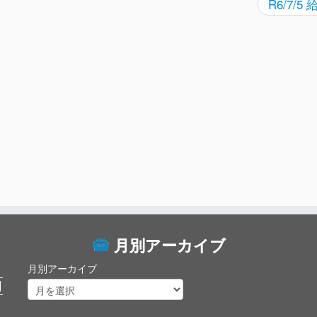
R6/7/5
月別アーカイブ
月別アーカイブ
日