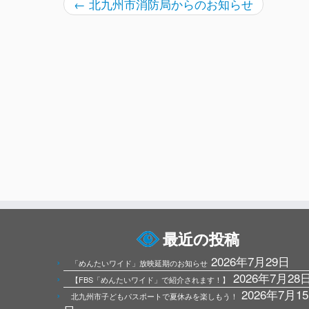
←
北九州市消防局からのお知らせ
最近の投稿
2026年7月29日
「めんたいワイド」放映延期のお知らせ
2026年7月28
【FBS「めんたいワイド」で紹介されます！】
2026年7月15
北九州市子どもパスポートで夏休みを楽しもう！