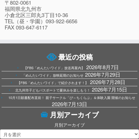
〒802-0061
福岡県北九州市
小倉北区三郎丸3丁目10-36
TEL（昼・学園）093-922-6656
FAX 093-647-6117
最近の投稿
2026年8月7日
【FBS「めんたいワイド」放送再案内】
2026年7月29日
「めんたいワイド」放映延期のお知らせ
2026年7月28日
【FBS「めんたいワイド」で紹介されます！】
2026年7月15日
北九州市子どもパスポートで夏休みを楽しもう！
10月1日願書配布直前！ 親子サークル「ぴ～ちくらぶ」＆体験入園 開催のお知らせ
2026年7月13日
月別アーカイブ
月別アーカイブ