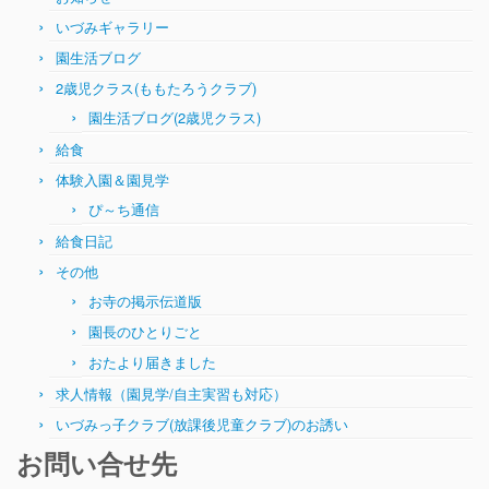
いづみギャラリー
園生活ブログ
2歳児クラス(ももたろうクラブ)
園生活ブログ(2歳児クラス)
給食
体験入園＆園見学
ぴ～ち通信
給食日記
その他
お寺の掲示伝道版
園長のひとりごと
おたより届きました
求人情報（園見学/自主実習も対応）
いづみっ子クラブ(放課後児童クラブ)のお誘い
お問い合せ先