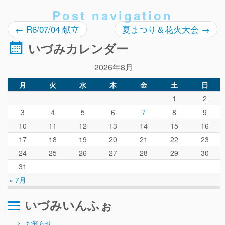
ぴ～ち通信
Post navigation
求人情報（園見学/自主実習も対応）
←
R6/07/04 献立
夏まつり＆花火大会
→
いづみカレンダー
2026年8月
月
火
水
木
金
土
日
1
2
3
4
5
6
7
8
9
10
11
12
13
14
15
16
17
18
19
20
21
22
23
24
25
26
27
28
29
30
31
« 7月
いづみいんふぉ
お知らせ