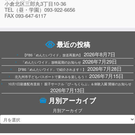
小倉北区三郎丸3丁目10-36
TEL（昼・学園）093-922-6656
FAX 093-647-6117
最近の投稿
2026年8月7日
【FBS「めんたいワイド」放送再案内】
2026年7月29日
「めんたいワイド」放映延期のお知らせ
2026年7月28日
【FBS「めんたいワイド」で紹介されます！】
2026年7月15日
北九州市子どもパスポートで夏休みを楽しもう！
10月1日願書配布直前！ 親子サークル「ぴ～ちくらぶ」＆体験入園 開催のお知らせ
2026年7月13日
月別アーカイブ
月別アーカイブ