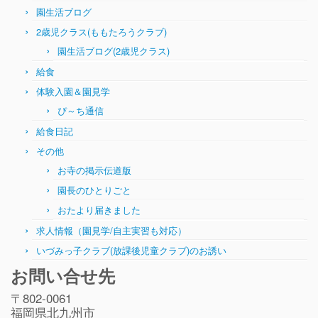
園生活ブログ
2歳児クラス(ももたろうクラブ)
園生活ブログ(2歳児クラス)
給食
体験入園＆園見学
ぴ～ち通信
給食日記
その他
お寺の掲示伝道版
園長のひとりごと
おたより届きました
求人情報（園見学/自主実習も対応）
いづみっ子クラブ(放課後児童クラブ)のお誘い
お問い合せ先
〒802-0061
福岡県北九州市