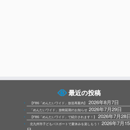
最近の投稿
2026年8月7日
【FBS「めんたいワイド」放送再案内】
2026年7月29日
「めんたいワイド」放映延期のお知らせ
2026年7月28
【FBS「めんたいワイド」で紹介されます！】
2026年7月15
北九州市子どもパスポートで夏休みを楽しもう！
日