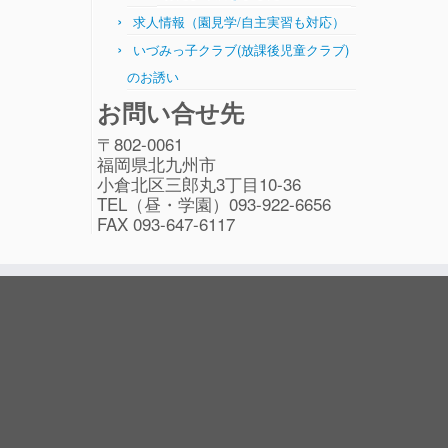
求人情報（園見学/自主実習も対応）
いづみっ子クラブ(放課後児童クラブ)
のお誘い
お問い合せ先
〒802-0061
福岡県北九州市
小倉北区三郎丸3丁目10-36
TEL（昼・学園）093-922-6656
FAX 093-647-6117