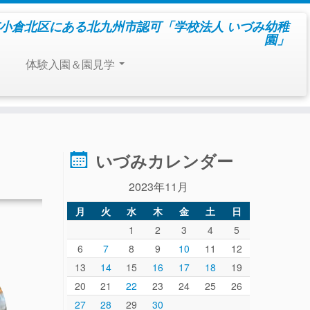
小倉北区にある北九州市認可「学校法人 いづみ幼稚
園」
体験入園＆園見学
いづみカレンダー
2023年11月
月
火
水
木
金
土
日
1
2
3
4
5
6
7
8
9
10
11
12
13
14
15
16
17
18
19
20
21
22
23
24
25
26
27
28
29
30