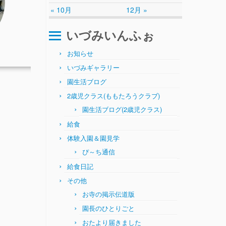
« 10月
12月 »
いづみいんふぉ
お知らせ
いづみギャラリー
園生活ブログ
2歳児クラス(ももたろうクラブ)
園生活ブログ(2歳児クラス)
給食
体験入園＆園見学
ぴ～ち通信
給食日記
その他
お寺の掲示伝道版
園長のひとりごと
おたより届きました