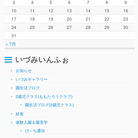
3
4
5
6
7
8
9
10
11
12
13
14
15
16
17
18
19
20
21
22
23
24
25
26
27
28
29
30
31
« 7月
いづみいんふぉ
お知らせ
いづみギャラリー
園生活ブログ
2歳児クラス(ももたろうクラブ)
園生活ブログ(2歳児クラス)
給食
体験入園＆園見学
ぴ～ち通信