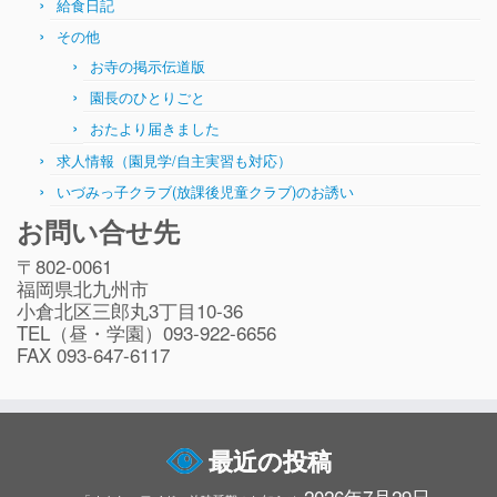
給食日記
その他
お寺の掲示伝道版
園長のひとりごと
おたより届きました
求人情報（園見学/自主実習も対応）
いづみっ子クラブ(放課後児童クラブ)のお誘い
お問い合せ先
〒802-0061
福岡県北九州市
小倉北区三郎丸3丁目10-36
TEL（昼・学園）093-922-6656
FAX 093-647-6117
最近の投稿
2026年7月29日