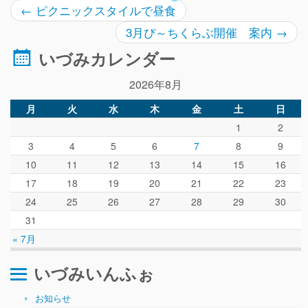
ぴ～ち通信
←
ピクニックスタイルで昼食
求人情報（園見学/自主実習も対応）
3月ぴ～ちくらぶ開催 案内
→
いづみカレンダー
2026年8月
月
火
水
木
金
土
日
1
2
3
4
5
6
7
8
9
10
11
12
13
14
15
16
17
18
19
20
21
22
23
24
25
26
27
28
29
30
31
« 7月
いづみいんふぉ
お知らせ