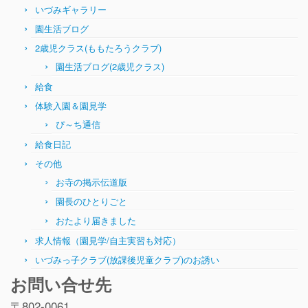
いづみギャラリー
園生活ブログ
2歳児クラス(ももたろうクラブ)
園生活ブログ(2歳児クラス)
給食
体験入園＆園見学
ぴ～ち通信
給食日記
その他
お寺の掲示伝道版
園長のひとりごと
おたより届きました
求人情報（園見学/自主実習も対応）
いづみっ子クラブ(放課後児童クラブ)のお誘い
お問い合せ先
〒802-0061