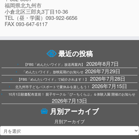
福岡県北九州市
小倉北区三郎丸3丁目10-36
TEL（昼・学園）093-922-6656
FAX 093-647-6117
最近の投稿
2026年8月7日
【FBS「めんたいワイド」放送再案内】
2026年7月29日
「めんたいワイド」放映延期のお知らせ
2026年7月28日
【FBS「めんたいワイド」で紹介されます！】
2026年7月15日
北九州市子どもパスポートで夏休みを楽しもう！
10月1日願書配布直前！ 親子サークル「ぴ～ちくらぶ」＆体験入園 開催のお知らせ
2026年7月13日
月別アーカイブ
月別アーカイブ