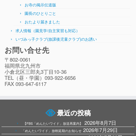
お寺の掲示伝道版
園長のひとりごと
おたより届きました
求人情報（園見学/自主実習も対応）
いづみっ子クラブ(放課後児童クラブ)のお誘い
お問い合せ先
〒802-0061
福岡県北九州市
小倉北区三郎丸3丁目10-36
TEL（昼・学園）093-922-6656
FAX 093-647-6117
最近の投稿
2026年8月7日
【FBS「めんたいワイド」放送再案内】
2026年7月29日
「めんたいワイド」放映延期のお知らせ