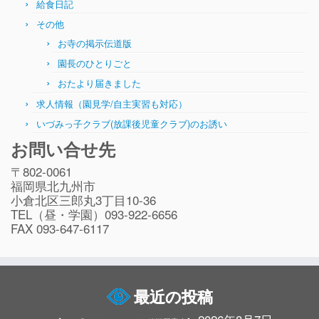
給食日記
その他
お寺の掲示伝道版
園長のひとりごと
おたより届きました
求人情報（園見学/自主実習も対応）
いづみっ子クラブ(放課後児童クラブ)のお誘い
お問い合せ先
〒802-0061
福岡県北九州市
小倉北区三郎丸3丁目10-36
TEL（昼・学園）093-922-6656
FAX 093-647-6117
最近の投稿