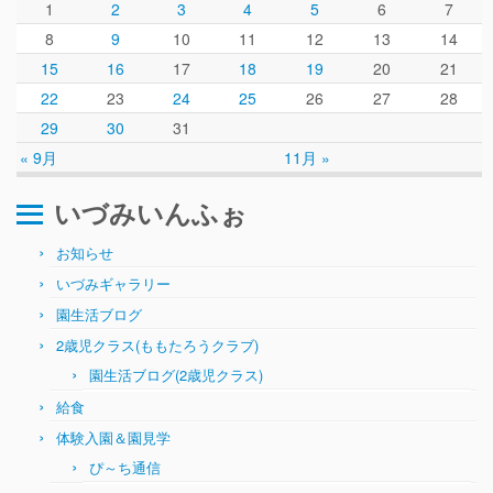
1
2
3
4
5
6
7
8
9
10
11
12
13
14
15
16
17
18
19
20
21
22
23
24
25
26
27
28
29
30
31
« 9月
11月 »
いづみいんふぉ
お知らせ
いづみギャラリー
園生活ブログ
2歳児クラス(ももたろうクラブ)
園生活ブログ(2歳児クラス)
給食
体験入園＆園見学
ぴ～ち通信