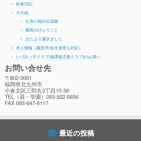
給食日記
その他
お寺の掲示伝道版
園長のひとりごと
おたより届きました
求人情報（園見学/自主実習も対応）
いづみっ子クラブ(放課後児童クラブ)のお誘い
お問い合せ先
〒802-0061
福岡県北九州市
小倉北区三郎丸3丁目10-36
TEL（昼・学園）093-922-6656
FAX 093-647-6117
最近の投稿