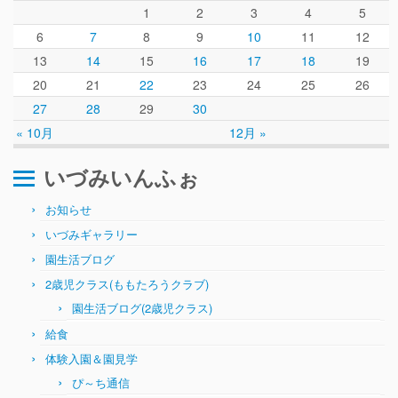
1
2
3
4
5
6
7
8
9
10
11
12
13
14
15
16
17
18
19
20
21
22
23
24
25
26
27
28
29
30
« 10月
12月 »
いづみいんふぉ
お知らせ
いづみギャラリー
園生活ブログ
2歳児クラス(ももたろうクラブ)
園生活ブログ(2歳児クラス)
給食
体験入園＆園見学
ぴ～ち通信