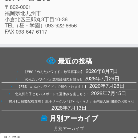
〒802-0061
福岡県北九州市
小倉北区三郎丸3丁目10-36
TEL（昼・学園）093-922-6656
FAX 093-647-6117
最近の投稿
2026年8月7日
【FBS「めんたいワイド」放送再案内】
2026年7月29日
「めんたいワイド」放映延期のお知らせ
2026年7月28日
【FBS「めんたいワイド」で紹介されます！】
2026年7月15日
北九州市子どもパスポートで夏休みを楽しもう！
10月1日願書配布直前！ 親子サークル「ぴ～ちくらぶ」＆体験入園 開催のお知らせ
2026年7月13日
月別アーカイブ
月別アーカイブ