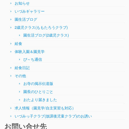
お知らせ
いづみギャラリー
園生活ブログ
2歳児クラス(ももたろうクラブ)
園生活ブログ(2歳児クラス)
給食
体験入園＆園見学
ぴ～ち通信
給食日記
その他
お寺の掲示伝道版
園長のひとりごと
おたより届きました
求人情報（園見学/自主実習も対応）
いづみっ子クラブ(放課後児童クラブ)のお誘い
お問い合せ先